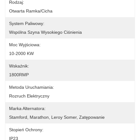
Rodzaj:
Otwarta Ramka/Cicha
System Paliwowy:
Wspólna Szyna Wysokiego Ciśnienia
Moc Wyjściowa:
10-2000 KW
Wskaźnik:
1800RMP
Metoda Uruchamiania:
Rozruch Elektryczny
Marka Alternatora:
Stamford, Marathon, Leroy Somer, Zatępowanie
Stopień Ochrony:
IP23