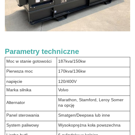
Parametry techniczne
Moc w stanie gotowości
187kva/150kw
Pierwsza moc
170kva/136kw
napięcie
120/400V
Marka silnika
Volvo
Marathon, Stamford, Leroy Somer
Alternator
na opcję
Panel sterowania
Smatgen/Deepsea lub inne
System paliwowy
Wysokoprężna koła powszechna