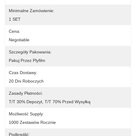
Minimalne Zamówienie:
1 SET
Cena:
Negotiable
Szczegóły Pakowania:
Pakuj Przez Plyfilm
Czas Dostawy:
20 Dni Roboczych
Zasady Płatności:
T/t 30% Depozyt, T/t 70% Przed Wysyłką
Możliwość Supply:
1000 Zestawów Rocznie
Podkreślić: