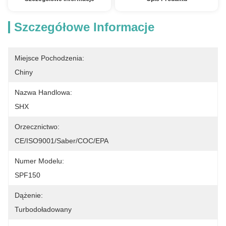
Szczegółowe Informacje
Miejsce Pochodzenia:
Chiny
Nazwa Handlowa:
SHX
Orzecznictwo:
CE/ISO9001/Saber/COC/EPA
Numer Modelu:
SPF150
Dążenie:
Turbodoładowany