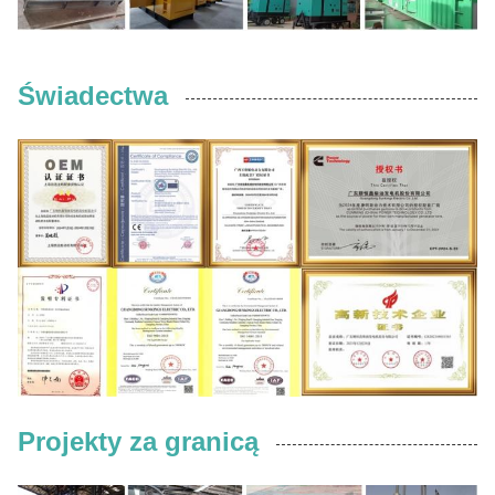
Świadectwa
Projekty za granicą