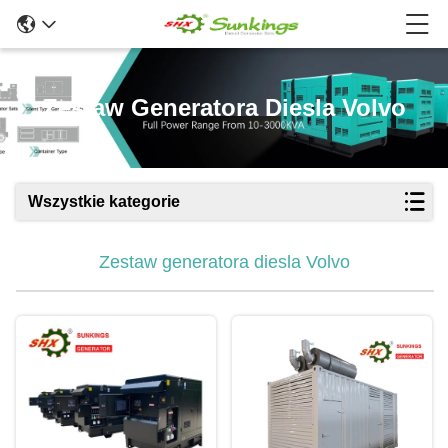
Zestaw Generatora Diesla Volvo
Wszystkie kategorie
Zestaw generatora diesla Volvo