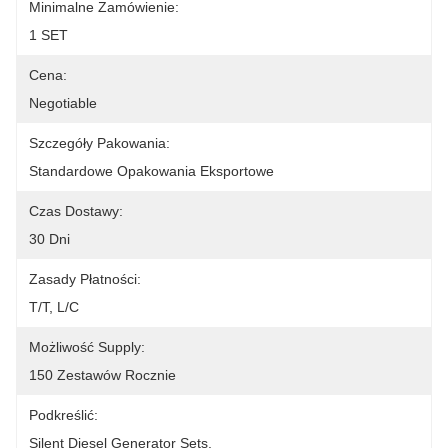
Minimalne Zamówienie:
1 SET
Cena:
Negotiable
Szczegóły Pakowania:
Standardowe Opakowania Eksportowe
Czas Dostawy:
30 Dni
Zasady Płatności:
T/T, L/C
Możliwość Supply:
150 Zestawów Rocznie
Podkreślić:
Silent Diesel Generator Sets
, 