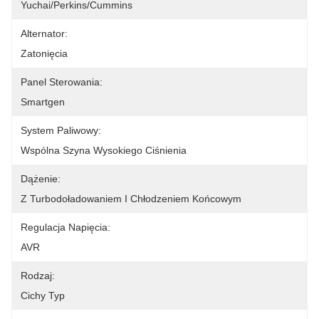
Yuchai/Perkins/Cummins
Alternator:
Zatonięcia
Panel Sterowania:
Smartgen
System Paliwowy:
Wspólna Szyna Wysokiego Ciśnienia
Dążenie:
Z Turbodoładowaniem I Chłodzeniem Końcowym
Regulacja Napięcia:
AVR
Rodzaj:
Cichy Typ