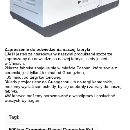
Zaproszenie do odwiedzenia naszej fabryki
1Jeśli jesteś zainteresowany naszymi produktami szczerze
zapraszamy do odwiedzenia naszej fabryki, kiedy jesteś
w Chinach.
2Nasza fabryka znajduje się w mieście Foshan, które słynie z
ceramiki, jest tylko 45 minut od Guangzhou,
i 35 minut od targi kantonowej.
3Kiedy przyjedziesz do Guangzhou lub na targi kantonskie,
możemy wysłać samochody, by cię odebrały i zabrały do naszej
fabryki.
4W fabryce możemy porozmawiać o współpracy i posłuchać
waszych wymagań.
Tagi:
500kva Cummins Diesel Generator Set