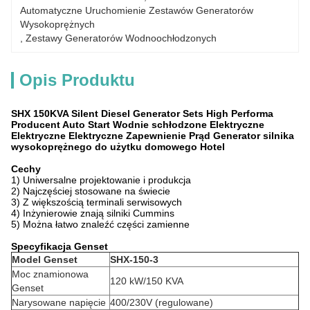
Automatyczne Uruchomienie Zestawów Generatorów 
Wysokoprężnych
, 
Zestawy Generatorów Wodnoochłodzonych
Opis Produktu
SHX 150KVA Silent Diesel Generator Sets High Performa
Producent Auto Start Wodnie schłodzone Elektryczne
Elektryczne Elektryczne Zapewnienie Prąd Generator silnika
wysokoprężnego do użytku domowego Hotel
Cechy
1) Uniwersalne projektowanie i produkcja
2) Najczęściej stosowane na świecie
3) Z większością terminali serwisowych
4) Inżynierowie znają silniki Cummins
5) Można łatwo znaleźć części zamienne
Specyfikacja Genset
Model Genset
SHX-150-3
Moc znamionowa
120 kW/150 KVA
Genset
Narysowane napięcie
400/230V (regulowane)