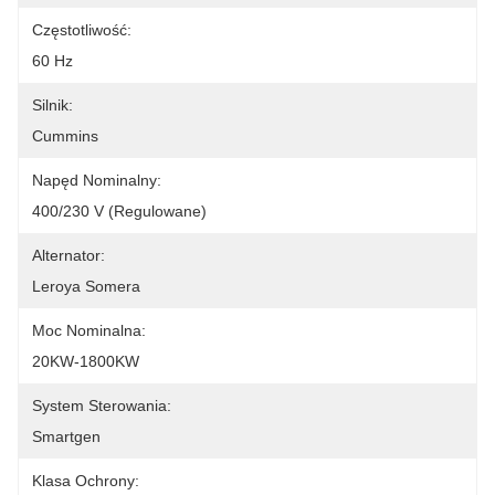
Częstotliwość:
60 Hz
Silnik:
Cummins
Napęd Nominalny:
400/230 V (regulowane)
Alternator:
Leroya Somera
Moc Nominalna:
20KW-1800KW
System Sterowania:
Smartgen
Klasa Ochrony: