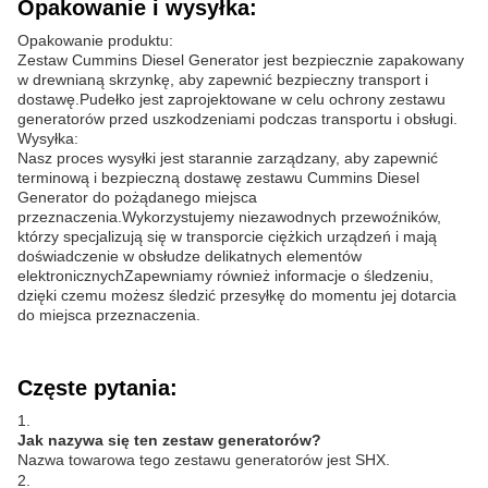
Opakowanie i wysyłka:
Opakowanie produktu:
Zestaw Cummins Diesel Generator jest bezpiecznie zapakowany
w drewnianą skrzynkę, aby zapewnić bezpieczny transport i
dostawę.Pudełko jest zaprojektowane w celu ochrony zestawu
generatorów przed uszkodzeniami podczas transportu i obsługi.
Wysyłka:
Nasz proces wysyłki jest starannie zarządzany, aby zapewnić
terminową i bezpieczną dostawę zestawu Cummins Diesel
Generator do pożądanego miejsca
przeznaczenia.Wykorzystujemy niezawodnych przewoźników,
którzy specjalizują się w transporcie ciężkich urządzeń i mają
doświadczenie w obsłudze delikatnych elementów
elektronicznychZapewniamy również informacje o śledzeniu,
dzięki czemu możesz śledzić przesyłkę do momentu jej dotarcia
do miejsca przeznaczenia.
Częste pytania:
1.
Jak nazywa się ten zestaw generatorów?
Nazwa towarowa tego zestawu generatorów jest SHX.
2.