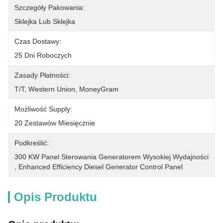
Szczegóły Pakowania:
Sklejka Lub Sklejka
Czas Dostawy:
25 Dni Roboczych
Zasady Płatności:
T/T, Western Union, MoneyGram
Możliwość Supply:
20 Zestawów Miesięcznie
Podkreślić:
300 KW Panel Sterowania Generatorem Wysokiej Wydajności
, 
Enhanced Efficiency Diesel Generator Control Panel
Opis Produktu