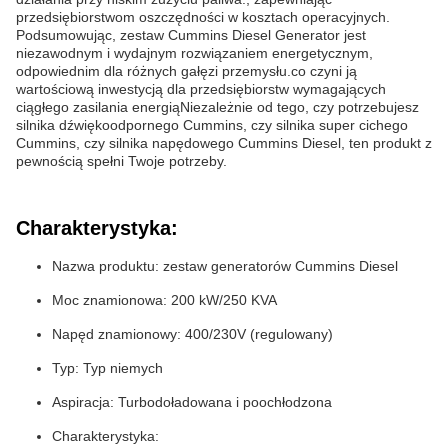
przedsiębiorstwom oszczędności w kosztach operacyjnych.
Podsumowując, zestaw Cummins Diesel Generator jest
niezawodnym i wydajnym rozwiązaniem energetycznym,
odpowiednim dla różnych gałęzi przemysłu.co czyni ją
wartościową inwestycją dla przedsiębiorstw wymagających
ciągłego zasilania energiąNiezależnie od tego, czy potrzebujesz
silnika dźwiękoodpornego Cummins, czy silnika super cichego
Cummins, czy silnika napędowego Cummins Diesel, ten produkt z
pewnością spełni Twoje potrzeby.
Charakterystyka:
Nazwa produktu: zestaw generatorów Cummins Diesel
Moc znamionowa: 200 kW/250 KVA
Napęd znamionowy: 400/230V (regulowany)
Typ: Typ niemych
Aspiracja: Turbodoładowana i poochłodzona
Charakterystyka: