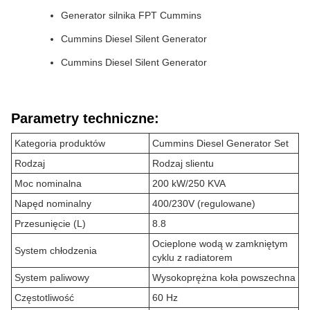
Generator silnika FPT Cummins
Cummins Diesel Silent Generator
Cummins Diesel Silent Generator
Parametry techniczne:
Kategoria produktów
Cummins Diesel Generator Set
Rodzaj
Rodzaj slientu
Moc nominalna
200 kW/250 KVA
Napęd nominalny
400/230V (regulowane)
Przesunięcie (L)
8.8
Ocieplone wodą w zamkniętym
System chłodzenia
cyklu z radiatorem
System paliwowy
Wysokoprężna koła powszechna
Częstotliwość
60 Hz