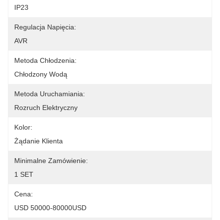
IP23
Regulacja Napięcia:
AVR
Metoda Chłodzenia:
Chłodzony Wodą
Metoda Uruchamiania:
Rozruch Elektryczny
Kolor:
Żądanie Klienta
Minimalne Zamówienie:
1 SET
Cena:
USD 50000-80000USD