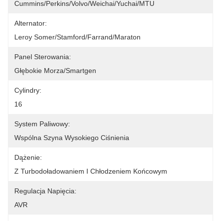
Cummins/Perkins/Volvo/Weichai/Yuchai/MTU
Alternator:
Leroy Somer/Stamford/Farrand/Maraton
Panel Sterowania:
Głębokie Morza/Smartgen
Cylindry:
16
System Paliwowy:
Wspólna Szyna Wysokiego Ciśnienia
Dążenie:
Z Turbodoładowaniem I Chłodzeniem Końcowym
Regulacja Napięcia:
AVR