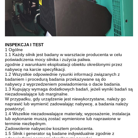
INSPEKCJA I TEST
1 Ogólne
1.1 Każdy silnik jest badany w warsztacie producenta w celu
poświadczenia mocy silnika i zużycia paliwa.
zgodnie z warunkami eksploatacji obiektu określonymi przez
nabywcę na karcie specyfikacji.
1.2 Wszystkie odpowiednie rysunki informacji związanych z
badaniem i procedurą badania przekazywane są do
nabywcy z wyprzedzeniem powiadomienia o dacie badania.
1.3 Kupujący wymaga dodatkowych badań, jeżeli wyniki badań są
niezadowalające lub marginalne.
W przypadku, gdy urządzenie jest niewykorzystane, należy go
naprawić lub wymienić zadowalając nabywcę, a badania należy
powtórzyć.
1.4 Wszelkie niezadowalające materiały, wyposażenie, instalacja
lub wykonanie muszą zostać wymienione lub naprawione w
terminie niezbędnym.
Zadowolenie nabywców kosztem producenta.
1.5 Silnik i generator są badane indywidualnie zgodnie z