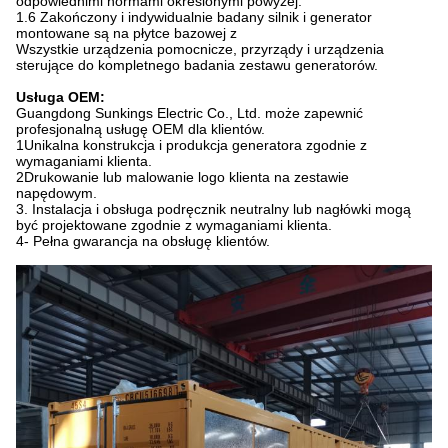
odpowiednimi normami określonymi powyżej.
1.6 Zakończony i indywidualnie badany silnik i generator
montowane są na płytce bazowej z
Wszystkie urządzenia pomocnicze, przyrządy i urządzenia
sterujące do kompletnego badania zestawu generatorów.
Usługa OEM:
Guangdong Sunkings Electric Co., Ltd. może zapewnić
profesjonalną usługę OEM dla klientów.
1Unikalna konstrukcja i produkcja generatora zgodnie z
wymaganiami klienta.
2Drukowanie lub malowanie logo klienta na zestawie
napędowym.
3. Instalacja i obsługa podręcznik neutralny lub nagłówki mogą
być projektowane zgodnie z wymaganiami klienta.
4- Pełna gwarancja na obsługę klientów.