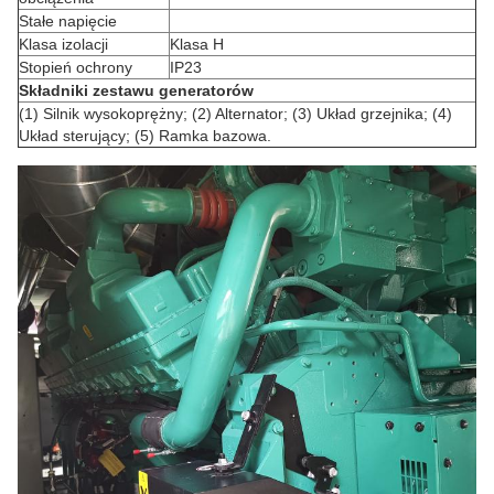
Stałe napięcie
Klasa izolacji
Klasa H
Stopień ochrony
IP23
Składniki zestawu generatorów
(1) Silnik wysokoprężny; (2) Alternator; (3) Układ grzejnika; (4)
Układ sterujący; (5) Ramka bazowa.