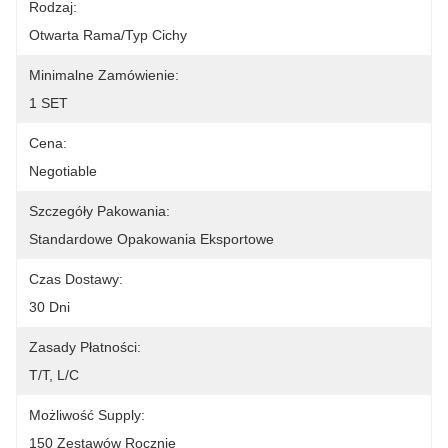
Rodzaj:
Otwarta Rama/typ Cichy
Minimalne Zamówienie:
1 SET
Cena:
Negotiable
Szczegóły Pakowania:
Standardowe Opakowania Eksportowe
Czas Dostawy:
30 Dni
Zasady Płatności:
T/T, L/C
Możliwość Supply:
150 Zestawów Rocznie