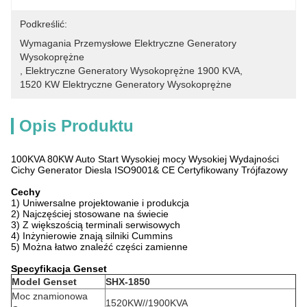
Podkreślić:
Wymagania Przemysłowe Elektryczne Generatory 
Wysokoprężne
, 
Elektryczne Generatory Wysokoprężne 1900 KVA
, 
1520 KW Elektryczne Generatory Wysokoprężne
Opis Produktu
100KVA 80KW Auto Start Wysokiej mocy Wysokiej Wydajności
Cichy Generator Diesla ISO9001& CE Certyfikowany Trójfazowy
Cechy
1) Uniwersalne projektowanie i produkcja
2) Najczęściej stosowane na świecie
3) Z większością terminali serwisowych
4) Inżynierowie znają silniki Cummins
5) Można łatwo znaleźć części zamienne
Specyfikacja Genset
Model Genset
SHX-1850
Moc znamionowa
1520KW//1900KVA