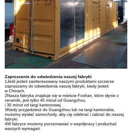
Zaproszenie do odwiedzenia naszej fabryki
1Jeśli jesteś zainteresowany naszymi produktami szczerze
zapraszamy do odwiedzenia naszej fabryki, kiedy jesteś
w Chinach.
2Nasza fabryka znajduje się w mieście Foshan, które słynie z
ceramiki, jest tylko 45 minut od Guangzhou,
i 35 minut od targi kantonowej.
3Kiedy przyjedziesz do Guangzhou lub na targi kantonskie,
możemy wysłać samochody, aby cię odebrać i zabrać do naszej
fabryki.
4W fabryce możemy porozmawiać o współpracy i posłuchać
waszych wymagań.