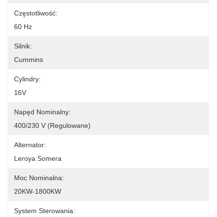
Częstotliwość:
60 Hz
Silnik:
Cummins
Cylindry:
16V
Napęd Nominalny:
400/230 V (regulowane)
Alternator:
Leroya Somera
Moc Nominalna:
20KW-1800KW
System Sterowania: