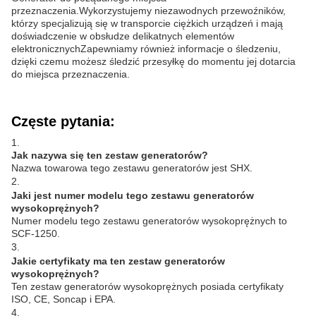
przeznaczenia.Wykorzystujemy niezawodnych przewoźników,
którzy specjalizują się w transporcie ciężkich urządzeń i mają
doświadczenie w obsłudze delikatnych elementów
elektronicznychZapewniamy również informacje o śledzeniu,
dzięki czemu możesz śledzić przesyłkę do momentu jej dotarcia
do miejsca przeznaczenia.
Częste pytania:
1.
Jak nazywa się ten zestaw generatorów?
Nazwa towarowa tego zestawu generatorów jest SHX.
2.
Jaki jest numer modelu tego zestawu generatorów
wysokoprężnych?
Numer modelu tego zestawu generatorów wysokoprężnych to
SCF-1250.
3.
Jakie certyfikaty ma ten zestaw generatorów
wysokoprężnych?
Ten zestaw generatorów wysokoprężnych posiada certyfikaty
ISO, CE, Soncap i EPA.
4.