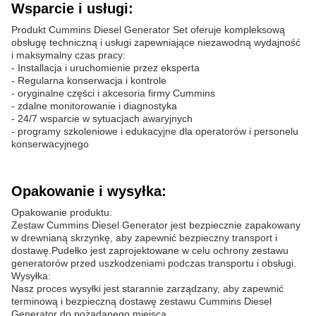
Wsparcie i usługi:
Produkt Cummins Diesel Generator Set oferuje kompleksową
obsługę techniczną i usługi zapewniające niezawodną wydajność
i maksymalny czas pracy:
- Installacja i uruchomienie przez eksperta
- Regularna konserwacja i kontrole
- oryginalne części i akcesoria firmy Cummins
- zdalne monitorowanie i diagnostyka
- 24/7 wsparcie w sytuacjach awaryjnych
- programy szkoleniowe i edukacyjne dla operatorów i personelu
konserwacyjnego
Opakowanie i wysyłka:
Opakowanie produktu:
Zestaw Cummins Diesel Generator jest bezpiecznie zapakowany
w drewnianą skrzynkę, aby zapewnić bezpieczny transport i
dostawę.Pudełko jest zaprojektowane w celu ochrony zestawu
generatorów przed uszkodzeniami podczas transportu i obsługi.
Wysyłka:
Nasz proces wysyłki jest starannie zarządzany, aby zapewnić
terminową i bezpieczną dostawę zestawu Cummins Diesel
Generator do pożądanego miejsca