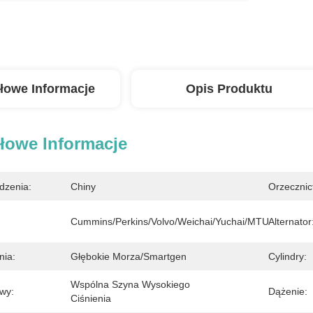
łowe Informacje
Opis Produktu
łowe Informacje
dzenia:
Chiny
Orzecznic
Cummins/Perkins/Volvo/Weichai/Yuchai/MTU
Alternator
nia:
Głębokie Morza/Smartgen
Cylindry:
Wspólna Szyna Wysokiego 
wy:
Dążenie:
Ciśnienia