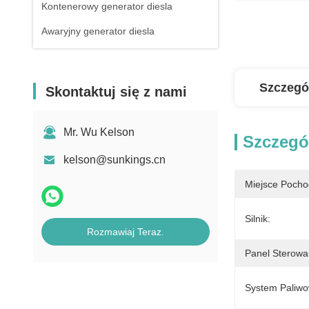
Kontenerowy generator diesla
Awaryjny generator diesla
Szczegó
Skontaktuj się z nami
Mr. Wu Kelson
Szczegó
kelson@sunkings.cn
Miejsce Pocho
Silnik:
Rozmawiaj Teraz.
Panel Sterowa
System Paliwo