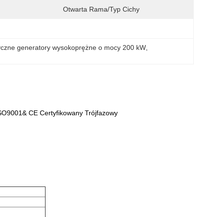
Otwarta Rama/typ Cichy
ryczne generatory wysokoprężne o mocy 200 kW
, 
ISO9001& CE Certyfikowany Trójfazowy