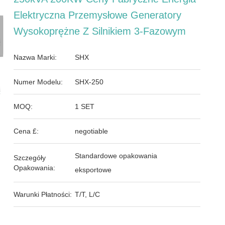
Elektryczna Przemysłowe Generatory
Wysokoprężne Z Silnikiem 3-Fazowym
Nazwa Marki:
SHX
Numer Modelu:
SHX-250
MOQ:
1 SET
Cena £:
negotiable
Standardowe opakowania
Szczegóły
Opakowania:
eksportowe
Warunki Płatności:
T/T, L/C