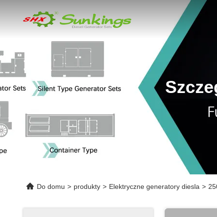
Szcze
Do domu
>
produkty
>
Elektryczne generatory diesla
>
25