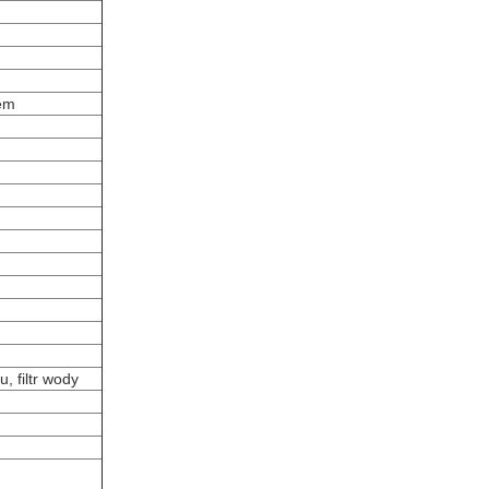
rem
u, filtr wody