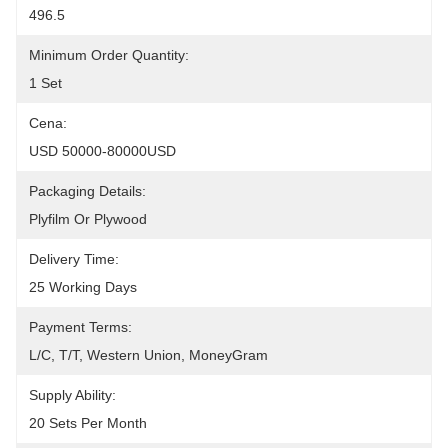
496.5
Minimum Order Quantity:
1 Set
Cena:
USD 50000-80000USD
Packaging Details:
Plyfilm Or Plywood
Delivery Time:
25 Working Days
Payment Terms:
L/C, T/T, Western Union, MoneyGram
Supply Ability:
20 Sets Per Month