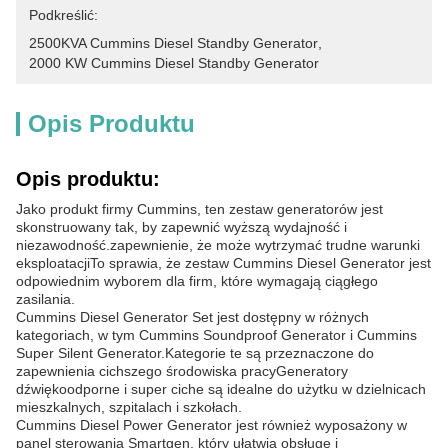
Podkreślić:
2500KVA Cummins Diesel Standby Generator
, 
2000 KW Cummins Diesel Standby Generator
Opis Produktu
Opis produktu:
Jako produkt firmy Cummins, ten zestaw generatorów jest
skonstruowany tak, by zapewnić wyższą wydajność i
niezawodność.zapewnienie, że może wytrzymać trudne warunki
eksploatacjiTo sprawia, że zestaw Cummins Diesel Generator jest
odpowiednim wyborem dla firm, które wymagają ciągłego
zasilania.
Cummins Diesel Generator Set jest dostępny w różnych
kategoriach, w tym Cummins Soundproof Generator i Cummins
Super Silent Generator.Kategorie te są przeznaczone do
zapewnienia cichszego środowiska pracyGeneratory
dźwiękoodporne i super ciche są idealne do użytku w dzielnicach
mieszkalnych, szpitalach i szkołach.
Cummins Diesel Power Generator jest również wyposażony w
panel sterowania Smartgen, który ułatwia obsługę i