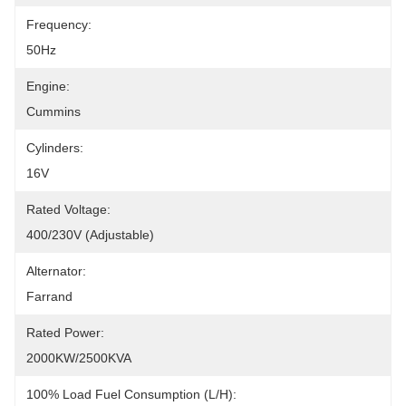
Frequency:
50Hz
Engine:
Cummins
Cylinders:
16V
Rated Voltage:
400/230V (adjustable)
Alternator:
Farrand
Rated Power:
2000KW/2500KVA
100% Load Fuel Consumption (L/h):