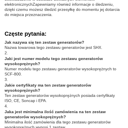
elektronicznychZapewniamy również informacje o śledzeniu,
dzięki czemu możesz śledzić przesyłkę do momentu jej dotarcia
do miejsca przeznaczenia.
Częste pytania:
Jak nazywa się ten zestaw generatorów?
Nazwa towarowa tego zestawu generatorów jest SHX.
2.
Jaki jest numer modelu tego zestawu generatorów
wysokoprężnych?
Numer modelu tego zestawu generatorów wysokoprężnych to
SCF-800.
3.
Jakie certyfikaty ma ten zestaw generatorów
wysokoprężnych?
Ten zestaw generatorów wysokoprężnych posiada certyfikaty
ISO, CE, Soncap i EPA.
4.
Jaka jest minimalna ilość zamówienia na ten zestaw
generatorów wysokoprężnych?
Minimalna ilość zamówienia dla tego zestawu generatorów
wysokoprężnych wynosi 1 zestaw.