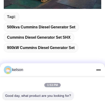
Tagi:
500kva Cummins Diesel Generator Set
Cummins Diesel Generator Set SHX
900kW Cummins Diesel Generator Set
kelson
Szybki kontakt
1:53 PM
Adres
Nr 1, Xinglong 2nd Road, Guanglong Industrial Zone,
Good day, what product are you looking for?
Chencun Town, Shunde, Foshan, Chiny.