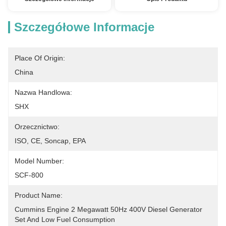
Szczegółowe Informacje
Place Of Origin:
China
Nazwa Handlowa:
SHX
Orzecznictwo:
ISO, CE, Soncap, EPA
Model Number:
SCF-800
Product Name:
Cummins Engine 2 Megawatt 50Hz 400V Diesel Generator 
Set And Low Fuel Consumption