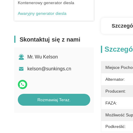
Kontenerowy generator diesla
Awaryjny generator diesla
Szczegó
Skontaktuj się z nami
Szczegó
Mr. Wu Kelson
Miejsce Pocho
kelson@sunkings.cn
Alternator:
Producent:
Rozmawiaj Teraz.
FAZA:
Możliwość Sup
Podkreślić: