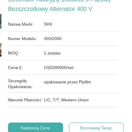
Bezszczotkowy Alternator 400 V
Nazwa Marki:
SHX
Numer Modelu:
SHX2000
MOQ:
1 zestaw
Cena £:
USD280000/set
Szczegóły
opakowanie przez Plyfilm
Opakowania:
Warunki Płatności:
L/C, T/T, Western Union
Najlepszą Cenę
Rozmawiaj Teraz.