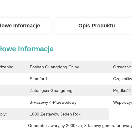
łowe Informacje
Opis Produktu
łowe Informacje
dzenia:
Foshan Guangdong Chiny
Orzecznic
Stamford
Częstotli
Zatonięcia Guangdong
Prędkość:
3-Fazowy 4-Przewodowy
Współczyn
ply:
1000 Zestawów Jeden Rok
Generator awaryjny 2000kva
, 
3-fazowy generator awar