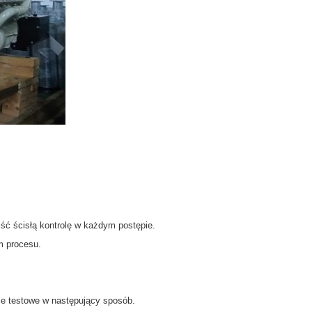
ść ścisłą kontrolę w każdym postępie.
m procesu.
je testowe w następujący sposób.