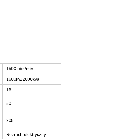
1500 obr./min
1600kw/2000kva
16
50
205
Rozruch elektryczny