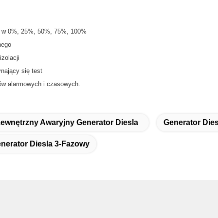
ia w 0%, 25%, 50%, 75%, 100%
nego
izolacji
nający się test
ów alarmowych i czasowych.
ewnętrzny Awaryjny Generator Diesla
Generator Dies
nerator Diesla 3-Fazowy