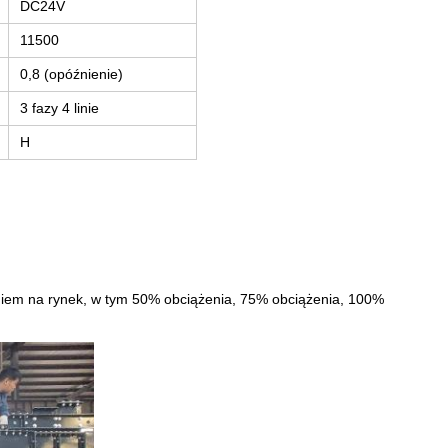
DC24V
11500
0,8 (opóźnienie)
3 fazy 4 linie
H
niem na rynek, w tym 50% obciążenia, 75% obciążenia, 100%